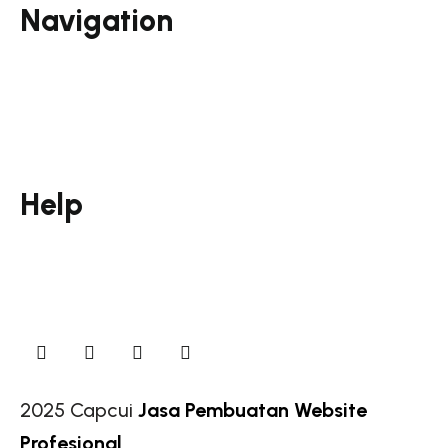
Navigation
Email Marketing
Campaign
Branding
Offline
Help
FAQs
Contact Us
2025 Capcui
Jasa Pembuatan Website
Profesional