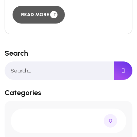
READ MORE
Search
Categories
0