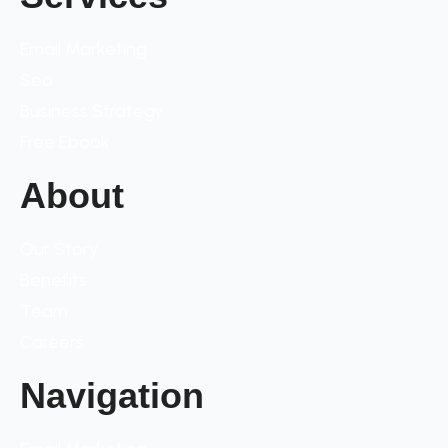
Email Marketing
Seo
Business Strategy
Free Ebook
About
Our Story
Benefits
Team
Careers
Navigation