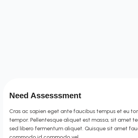
Need Assesssment
Cras ac sapien eget ante faucibus tempus et eu tortor
tempor. Pellentesque aliquet est massa, sit amet t
sed libero fermentum aliquet. Quisque sit amet fa
commodo id commodo vel,