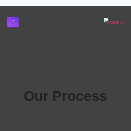
Our Process