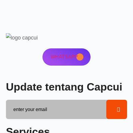
WHATSAPP
Update tentang Capcui
Services