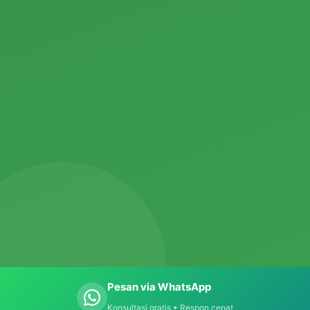
Pesan via WhatsApp
Konsultasi gratis • Respon cepat