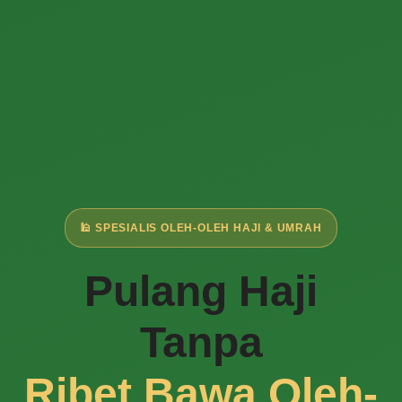
🕌 SPESIALIS OLEH-OLEH HAJI & UMRAH
Pulang Haji
Tanpa
Ribet Bawa Oleh-