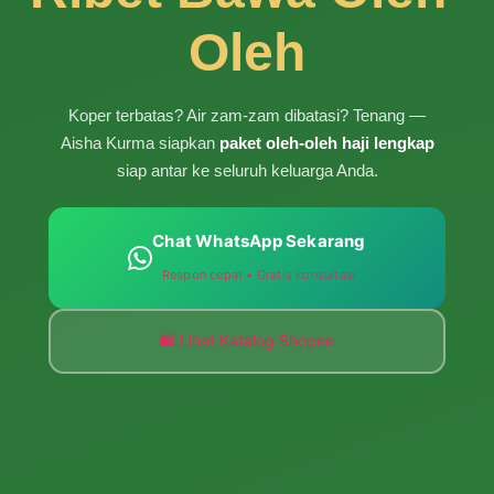
Oleh
Koper terbatas? Air zam-zam dibatasi? Tenang —
Aisha Kurma siapkan
paket oleh-oleh haji lengkap
siap antar ke seluruh keluarga Anda.
Chat WhatsApp Sekarang
Respon cepat • Gratis konsultasi
🛍️ Lihat Katalog Shopee