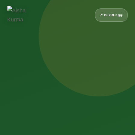
📍 Bukittinggi